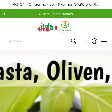
AKTION - Gingerino - ab 4 Pkg. nur € 7,90 pro Pkg.
Unsere Empfehlungen
Sortiment
Beliebte Hersteller
Service
Suchen
0