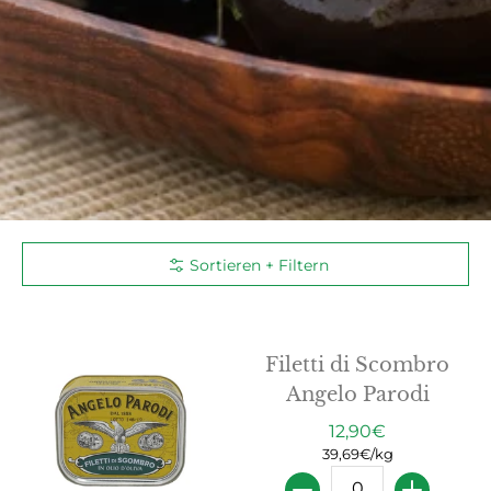
Sortieren + Filtern
Filetti di Scombro
Angelo Parodi
12,90€
39,69€/kg
Menge