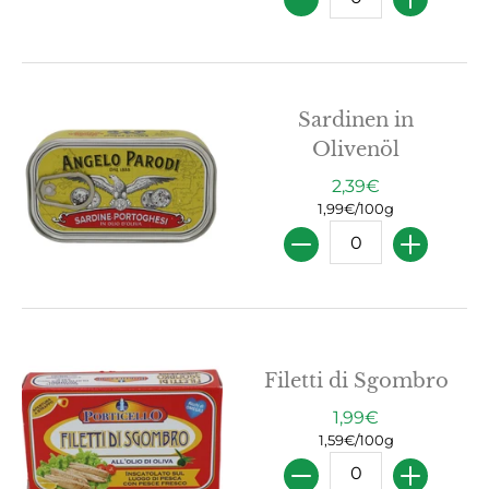
Sardinen in
Olivenöl
2,39€
1,99€/100g
Menge
Filetti di Sgombro
1,99€
1,59€/100g
Menge