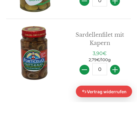
Sardellenfilet mit
Kapern
3,90€
2,79€/100g
Menge
Vertrag widerrufen