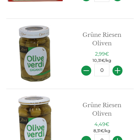
Grüne Riesen
Oliven
2,99€
10,31€/kg
Menge
Grüne Riesen
Oliven
4,49€
8,31€/kg
Menge