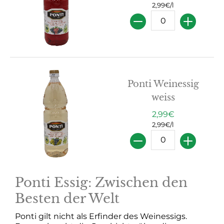
2,99€/l
Menge
Ponti Weinessig
weiss
2,99€
2,99€/l
Menge
Ponti Essig: Zwischen den
Besten der Welt
Ponti gilt nicht als Erfinder des Weinessigs.