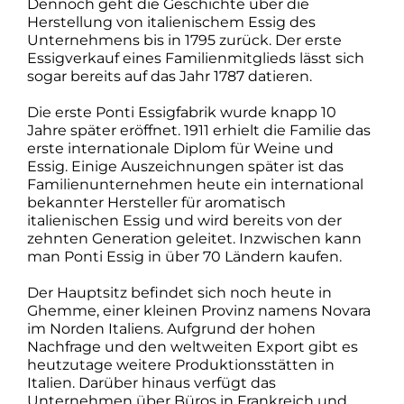
Dennoch geht die Geschichte über die
Herstellung von italienischem Essig des
Unternehmens bis in 1795 zurück. Der erste
Essigverkauf eines Familienmitglieds lässt sich
sogar bereits auf das Jahr 1787 datieren.
Die erste Ponti Essigfabrik wurde knapp 10
Jahre später eröffnet. 1911 erhielt die Familie das
erste internationale Diplom für Weine und
Essig. Einige Auszeichnungen später ist das
Familienunternehmen heute ein international
bekannter Hersteller für aromatisch
italienischen Essig und wird bereits von der
zehnten Generation geleitet. Inzwischen kann
man Ponti Essig in über 70 Ländern kaufen.
Der Hauptsitz befindet sich noch heute in
Ghemme, einer kleinen Provinz namens Novara
im Norden Italiens. Aufgrund der hohen
Nachfrage und den weltweiten Export gibt es
heutzutage weitere Produktionsstätten in
Italien. Darüber hinaus verfügt das
Unternehmen über Büros in Frankreich und