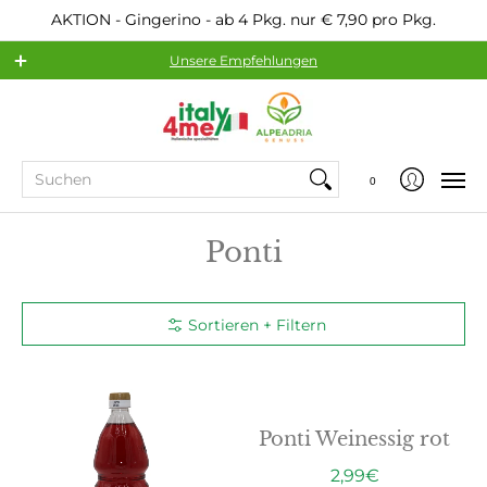
AKTION - Gingerino - ab 4 Pkg. nur € 7,90 pro Pkg.
Unsere Empfehlungen
Sortiment
Beliebte Hersteller
Service
Suchen
0
Ponti
Sortieren + Filtern
Ponti Weinessig rot
2,99€