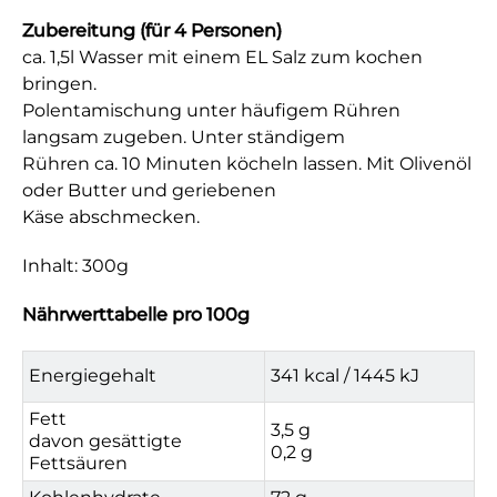
Zubereitung (für 4 Personen)
ca. 1,5l Wasser mit einem EL Salz zum kochen
bringen.
Polentamischung unter häufigem Rühren
langsam zugeben. Unter ständigem
Rühren ca. 10 Minuten köcheln lassen. Mit Olivenöl
oder Butter und geriebenen
Käse abschmecken.
Inhalt: 300g
Nährwerttabelle pro 100g
Energiegehalt
341 kcal / 1445 kJ
Fett
3,5 g
davon gesättigte
0,2 g
Fettsäuren