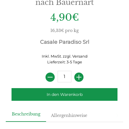
nach Bauernart
4,90€
16,33€ pro kg
Casale Paradiso Srl
Inkl. MwSt. zzgl.
Versand
Lieferzeit: 3-5 Tage
Menge
In den Warenkorb
Beschreibung
Allergenhinweise