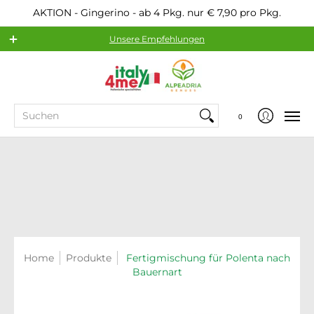
AKTION - Gingerino - ab 4 Pkg. nur € 7,90 pro Pkg.
Unsere Empfehlungen
Sortiment
Beliebte Hersteller
Service
Suchen
0
Home
Produkte
Fertigmischung für Polenta nach
Bauernart