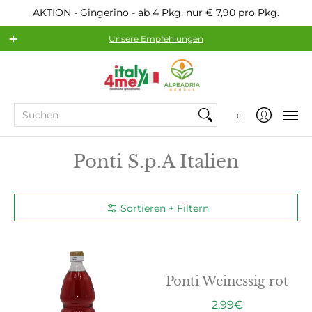
AKTION - Gingerino - ab 4 Pkg. nur € 7,90 pro Pkg.
Unsere Empfehlungen
Sortiment
Beliebte Hersteller
Service
Suchen
0
Ponti S.p.A Italien
Sortieren + Filtern
Ponti Weinessig rot
2,99€