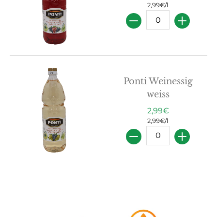
2,99€/l
Menge
Ponti Weinessig
weiss
2,99€
2,99€/l
Menge